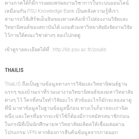
ทางภาคใต้ก็มีการเผยแพร่ผลงานวิชาการในระบบออนไลน์
เหมือนกัน PSU Knowledge Bank เป็นคลังความรู้ที่เรา
สามารถใช้เสิร์ชเอ็นจินของทางคลังเข้าไปส่องงานวิจัยและ
วิทยานิพนธ์ของสถาบันได้ แถมตัวมหาวิทยาลัยยังจัดงานวิจัย
ไว้ภายใต้คณะวิชาต่างๆ ลองไปกดดู
เข้าดูรายละเอียดได้ที่ :
http://kb.psu.ac.th/psukb
THAILIS
ThaiLIS ถือเป็นฐานข้อมูลทางการวิจัยและวิทยานิพนธ์ฐาน
แรกๆ ของบ้านเราที่รวมเอางานวิทยานิพนธ์ของมหาวิทยาลัย
ต่างๆ ไว้ ใครที่สนใจทำวิจัยอะไร หัวข้ออะไรก็มักจะลองมาดู
ที่นี่ มาหาข้อมูลในฐานข้อมูลนี้ก่อน ทางเว็บก็อาจจะเก่านิด
หนึ่ง และใครที่อยากจะเข้าใช้ก็ต้องมีการสมัครสมาชิกก่อน
ในกรณีที่เป็นนักศึกษามหาวิทยาลัยมหิดลให้เชื่อมต่อผ่าน
โปรแกรม VPN หากต้องการสืบค้นข้อมูลจากภายนอก