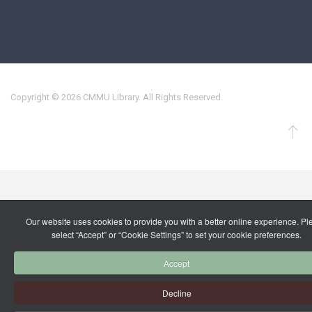
Copyright © 2026 CMMU Library. All Rights Reserved.
Our website uses cookies to provide you with a better online experience. P
select “Accept” or “Cookie Settings” to set your cookie preferences.
Accept
Decline