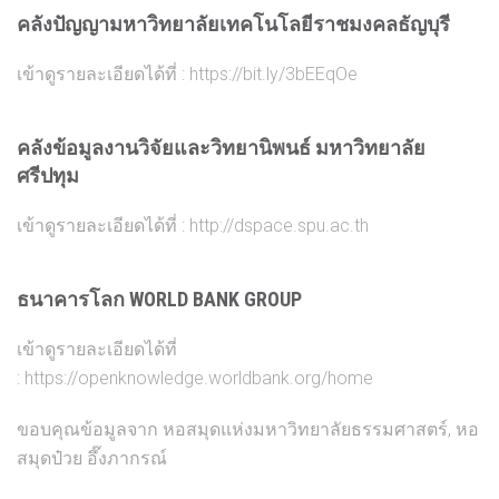
คลังปัญญามหาวิทยาลัยเทคโนโลยีราชมงคลธัญบุรี
เข้าดูรายละเอียดได้ที่ :
https://bit.ly/3bEEqOe
คลังข้อมูลงานวิจัยและวิทยานิพนธ์ มหาวิทยาลัย
ศรีปทุม
เข้าดูรายละเอียดได้ที่ :
http://dspace.spu.ac.th
ธนาคารโลก WORLD BANK GROUP
เข้าดูรายละเอียดได้ที่
:
https://openknowledge.worldbank.org/home
ขอบคุณข้อมูลจาก หอสมุดแห่งมหาวิทยาลัยธรรมศาสตร์, หอ
สมุดป๋วย อึ๊งภากรณ์