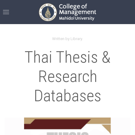
Written by Library.
Thai Thesis &
Research
Databases