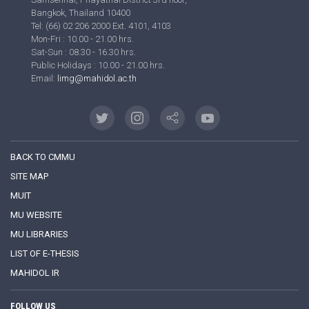
Bangkok, Thailand 10400
Tel: (66) 02 206 2000 Ext. 4101, 4103
Mon-Fri : 10.00 - 21.00 hrs.
Sat-Sun : 08.30 - 16.30 hrs.
Public Holidays : 10.00 - 21.00 hrs.
Email:
limg@mahidol.ac.th
BACK TO CMMU
SITE MAP
MUIT
MU WEBSITE
MU LIBRARIES
LIST OF E-THESIS
MAHIDOL IR
FOLLOW US