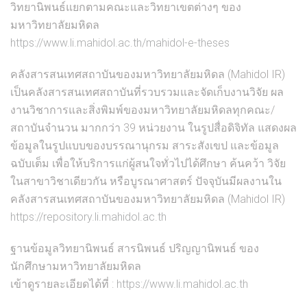
วิทยานิพนธ์แยกตามคณะและวิทยาเขตต่างๆ ของ
มหาวิทยาลัยมหิดล
https://www.li.mahidol.ac.th/mahidol-e-theses
คลังสารสนเทศสถาบันของมหาวิทยาลัยมหิดล (Mahidol IR)
เป็นคลังสารสนเทศสถาบันที่รวบรวมและจัดเก็บงานวิจัย ผล
งานวิชาการและสิ่งพิมพ์ของมหาวิทยาลัยมหิดลทุกคณะ/
สถาบันจำนวน มากกว่า 39 หน่วยงาน ในรูปสื่อดิจิทัล แสดงผล
ข้อมูลในรูปแบบของบรรณานุกรม สาระสังเขป และข้อมูล
ฉบับเต็ม เพื่อให้บริการแก่ผู้สนใจทั่วไปได้ศึกษา ค้นคว้า วิจัย
ในสาขาวิชาเดียวกัน หรือบูรณาศาสตร์ ปัจจุบันมีผลงานใน
คลังสารสนเทศสถาบันของมหาวิทยาลัยมหิดล (Mahidol IR)
https://repository.li.mahidol.ac.th
ฐานข้อมูลวิทยานิพนธ์ สารนิพนธ์ ปริญญานิพนธ์ ของ
นักศึกษามหาวิทยาลัยมหิดล
เข้าดูรายละเอียดได้ที่ :
https://www.li.mahidol.ac.th